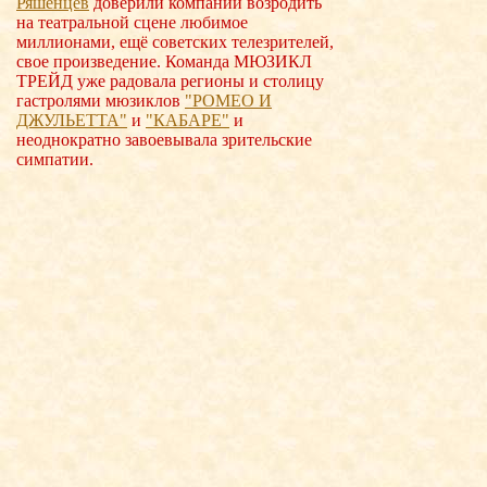
Ряшенцев
доверили компании возродить
на театральной сцене любимое
миллионами, ещё советских телезрителей,
свое произведение. Команда МЮЗИКЛ
ТРЕЙД уже радовала регионы и столицу
гастролями мюзиклов
"РОМЕО И
ДЖУЛЬЕТТА"
и
"КАБАРЕ"
и
неоднократно завоевывала зрительские
симпатии.