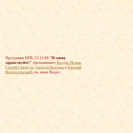
Программа НТВ, 23.12.08
"И снова
здравствуйте!"
/
(вспоминают
Валдис Пельш
,
Сергей Гинзбург
,
Алексей Кортнев
и
Евгений
Воскресенский
), см. ниже Видео: