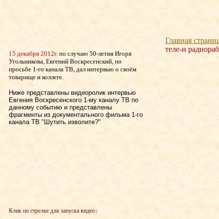
Главная страни
теле-и радиора
15 декабря 2012г.
по случаю 50-летия Игоря
Угольникова, Евгений Воскресенский, по
просьбе 1-го канала ТВ, дал интервью о своём
товарище и коллеге.
Ниже представлены видеоролик интервью
Евгения Воскресенского 1-му каналу ТВ по
данному событию и представлены
фрагменты из документального фильма 1-го
канала ТВ "Шутить изволите?"
Клик по стрелке для запуска видео
↓