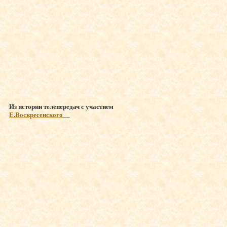
Из истории телепередач с участием
Е.Воскресенского
__