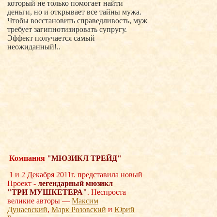
который не только помогает найти
деньги, но и открывает все тайны мужа.
Чтобы восстановить справедливость, муж
требует загипнотизировать супругу.
Эффект получается самый
неожиданный!..
Компания
"МЮЗИКЛ ТРЕЙД"
1 и 2 Декабря 2011г. представила новый
Проект -
легендарный мюзикл
"ТРИ
МУШКЕТЕРА"
. Неспроста
великие авторы —
Максим
Дунаевский
,
Марк Розовский
и
Юрий