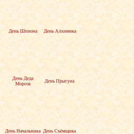
День Шпиона
День Алхимика
День Деда
День Прыгуна
Мороза
День Начальника
День Съёмщика