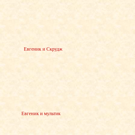
Евгеник и Скрудж
Евгеник и мультик