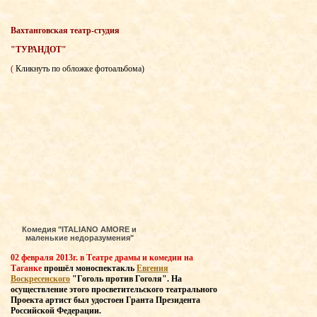
Вахтанговская театр-студия
"ТУРАНДОТ"
(
Кликнуть по обложке фотоальбома)
Комедия "ITALIANO AMORE и
маленькие недоразумения"
02 февраля 2013г. в Театре драмы и комедии на
Таганке
прошёл моноспектакль
Евгения
Воскресенского
"Гоголь против Гоголя". На
осуществление этого просветительского театрального
Проекта артист был удостоен Гранта Президента
Российской Федерации.