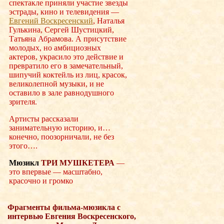
спектакле приняли участие звезды
эстрады, кино и телевидения —
Евгений Воскресенский
, Наталья
Гулькина, Сергей Шустицкий,
Татьяна Абрамова. А присутствие
молодых, но амбициозных
актеров, украсило это действие и
превратило его в замечательный,
шипучий коктейль из лиц, красок,
великолепной музыки, и не
оставило в зале равнодушного
зрителя.
Артисты рассказали
занимательную историю, и…
конечно, поозорничали, не без
этого….
Мюзикл
ТРИ МУШКЕТЕРА
—
это впервые — масштабно,
красочно и громко
Фрагменты фильма-мюзикла с
интервью Евгения Воскресенского,