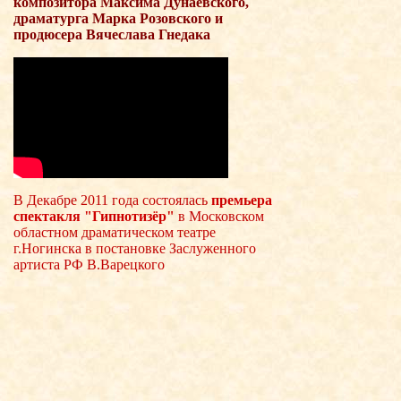
композитора Максима Дунаевского,
драматурга Марка Розовского и
продюсера Вячеслава Гнедака
В Декабре 2011 года состоялась
премьера
спектакля "Гипнотизёр"
в Московском
областном драматическом театре
г.Ногинска в постановке Заслуженного
артиста РФ В.Варецкого