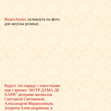
ВидеоАнонс
↓
(кликнуть по фото
для запуска ролика)
Радует, что наряду с известными
еще с времен "НОТР ДАМА ДЕ
ПАРИ" актерами мюзиклов
Светланой Светиковой,
Александром Маракулиным,
Андреем Александриным, в