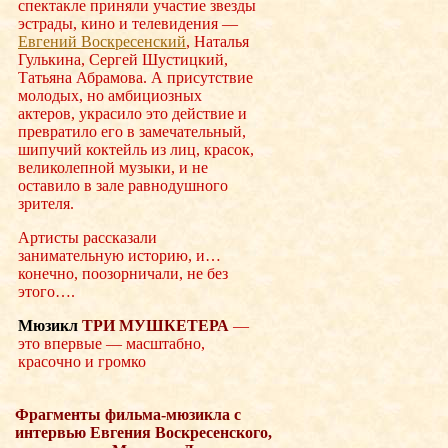
спектакле приняли участие звезды
эстрады, кино и телевидения —
Евгений Воскресенский
, Наталья
Гулькина, Сергей Шустицкий,
Татьяна Абрамова. А присутствие
молодых, но амбициозных
актеров, украсило это действие и
превратило его в замечательный,
шипучий коктейль из лиц, красок,
великолепной музыки, и не
оставило в зале равнодушного
зрителя.
Артисты рассказали
занимательную историю, и…
конечно, поозорничали, не без
этого….
Мюзикл
ТРИ МУШКЕТЕРА
—
это впервые — масштабно,
красочно и громко
Фрагменты фильма-мюзикла с
интервью Евгения Воскресенского,