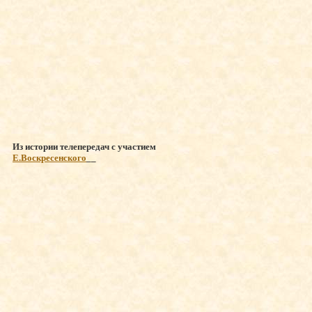
Из истории телепередач с участием
Е.Воскресенского
__