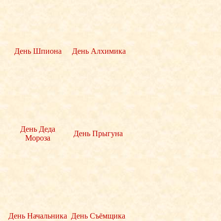
День Шпиона
День Алхимика
День Деда
День Прыгуна
Мороза
День Начальника
День Съёмщика