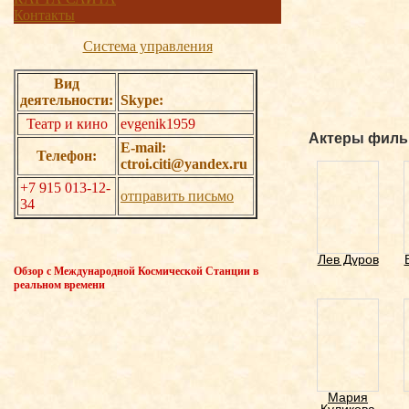
Контакты
Система управления
Вид
деятельности:
Skype:
Театр и кино
evgenik1959
Актеры филь
E-mail:
Телефон:
ctroi.citi@yandex.ru
+7 915 013-12-
отправить письмо
34
Лев Дуров
Обзор с Международной Космической Станции в
реальном времени
Мария