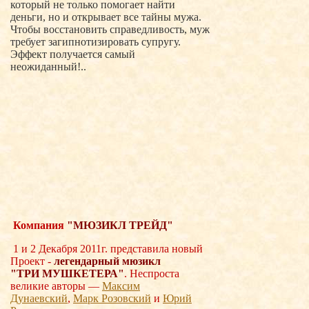
который не только помогает найти
деньги, но и открывает все тайны мужа.
Чтобы восстановить справедливость, муж
требует загипнотизировать супругу.
Эффект получается самый
неожиданный!..
Компания
"МЮЗИКЛ ТРЕЙД"
1 и 2 Декабря 2011г. представила новый
Проект -
легендарный мюзикл
"ТРИ
МУШКЕТЕРА"
. Неспроста
великие авторы —
Максим
Дунаевский
,
Марк Розовский
и
Юрий