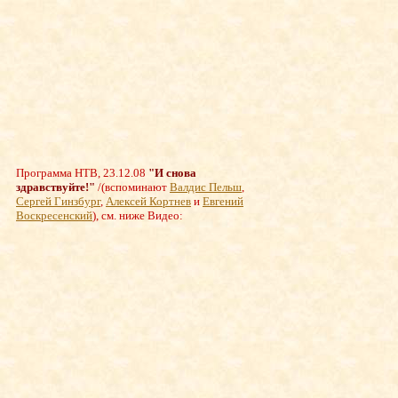
Программа НТВ, 23.12.08
"И снова
здравствуйте!"
/
(вспоминают
Валдис Пельш
,
Сергей Гинзбург
,
Алексей Кортнев
и
Евгений
Воскресенский
), см. ниже Видео: