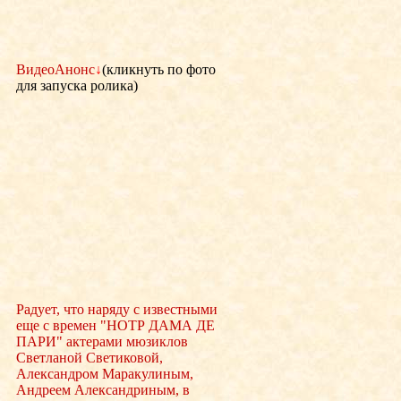
ВидеоАнонс
↓
(кликнуть по фото
для запуска ролика)
Радует, что наряду с известными
еще с времен "НОТР ДАМА ДЕ
ПАРИ" актерами мюзиклов
Светланой Светиковой,
Александром Маракулиным,
Андреем Александриным, в