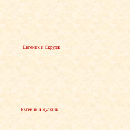
Евгеник и Скрудж
Евгеник и мультик