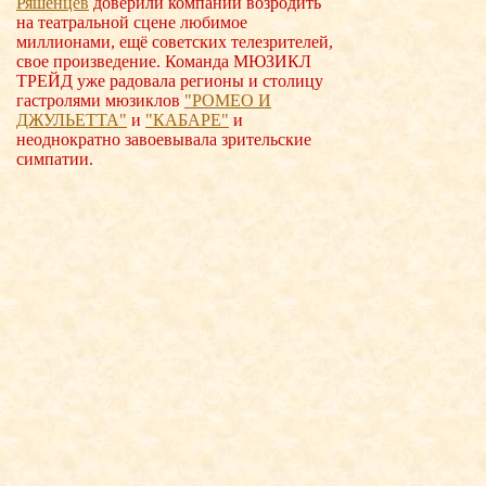
Ряшенцев
доверили компании возродить
на театральной сцене любимое
миллионами, ещё советских телезрителей,
свое произведение. Команда МЮЗИКЛ
ТРЕЙД уже радовала регионы и столицу
гастролями мюзиклов
"РОМЕО И
ДЖУЛЬЕТТА"
и
"КАБАРЕ"
и
неоднократно завоевывала зрительские
симпатии.