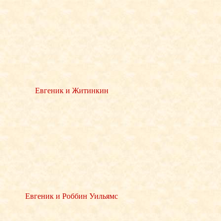
Евгеник и Житинкин
Евгеник и Роббин Уильямс