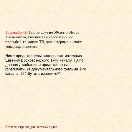
15 декабря 2012г.
по случаю 50-летия Игоря
Угольникова, Евгений Воскресенский, по
просьбе 1-го канала ТВ, дал интервью о своём
товарище и коллеге.
Ниже представлены видеоролик интервью
Евгения Воскресенского 1-му каналу ТВ по
данному событию и представлены
фрагменты из документального фильма 1-го
канала ТВ "Шутить изволите?"
Клик по стрелке для запуска видео
↓