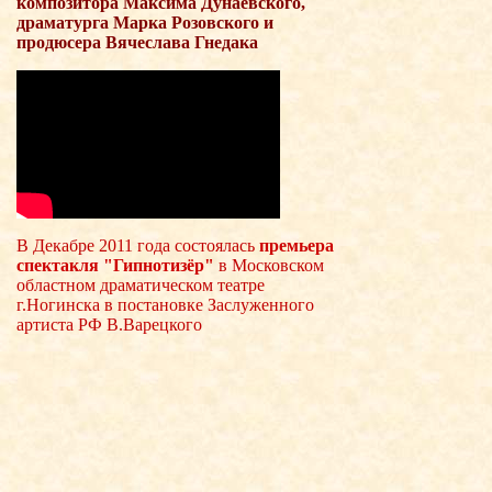
композитора Максима Дунаевского,
драматурга Марка Розовского и
продюсера Вячеслава Гнедака
В Декабре 2011 года состоялась
премьера
спектакля "Гипнотизёр"
в Московском
областном драматическом театре
г.Ногинска в постановке Заслуженного
артиста РФ В.Варецкого