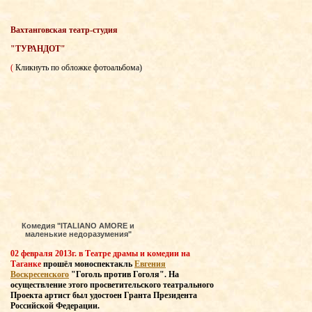
Вахтанговская театр-студия
"ТУРАНДОТ"
(
Кликнуть по обложке фотоальбома)
Комедия "ITALIANO AMORE и
маленькие недоразумения"
02 февраля 2013г. в Театре драмы и комедии на
Таганке
прошёл моноспектакль
Евгения
Воскресенского
"Гоголь против Гоголя". На
осуществление этого просветительского театрального
Проекта артист был удостоен Гранта Президента
Российской Федерации.