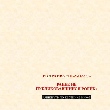
ИЗ АРХИВА
"ОБА-НА!"
, -
РАНЕЕ НЕ
ПУБЛИКОВАВШИЙСЯ
РОЛИК
↓
К
ликнуть по картинке ниже!