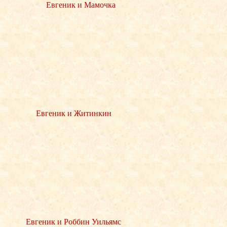
Евгеник и Мамочка
Евгеник и Житинкин
Евгеник и Роббин Уильямс