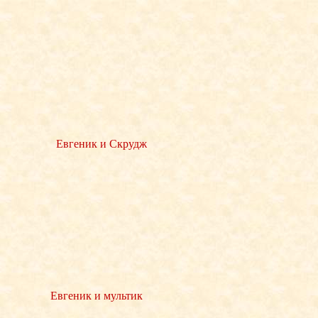
Евгеник и Скрудж
Евгеник и мультик