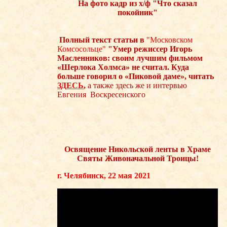
На фото кадр из х/ф "Что сказал
покойник"
Полный текст статьи в
"Московском
Комсосольце"
"Умер режиссер Игорь
Масленников: своим лучшим фильмом
«Шерлока Холмса» не считал.
Куда
больше говорил о «Пиковой даме», читать
ЗДЕСЬ
,
а также здесь же и интервью
Евгения Воскресенского
Освящение Никольской ленты в Храме
Святы Живоначальной Троицы!
г. Челябинск, 22 мая 2021